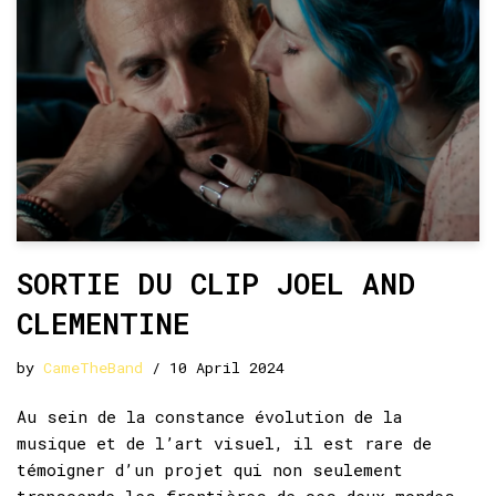
SORTIE DU CLIP JOEL AND
CLEMENTINE
by
CameTheBand
10 April 2024
Au sein de la constance évolution de la
musique et de l’art visuel, il est rare de
témoigner d’un projet qui non seulement