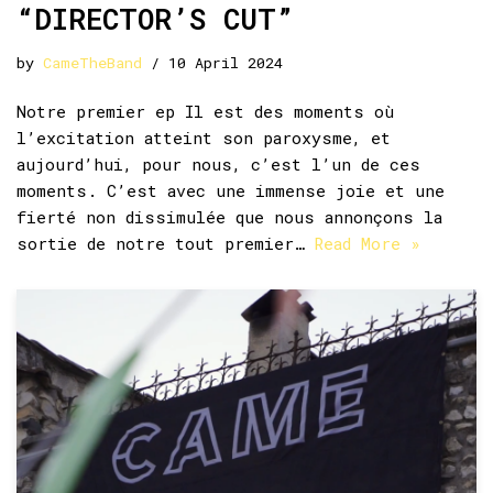
“DIRECTOR’S CUT”
by
CameTheBand
10 April 2024
Notre premier ep Il est des moments où
l’excitation atteint son paroxysme, et
aujourd’hui, pour nous, c’est l’un de ces
moments. C’est avec une immense joie et une
fierté non dissimulée que nous annonçons la
sortie de notre tout premier…
Read More »