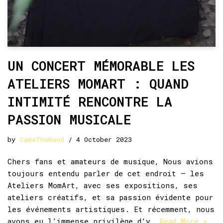
UN CONCERT MÉMORABLE LES
ATELIERS MOMART : QUAND
INTIMITÉ RENCONTRE LA
PASSION MUSICALE
by
CameTheBand
4 October 2023
Chers fans et amateurs de musique, Nous avions
toujours entendu parler de cet endroit – les
Ateliers MomArt, avec ses expositions, ses
ateliers créatifs, et sa passion évidente pour
les événements artistiques. Et récemment, nous
avons eu l’immense privilège d’y…
Read More »