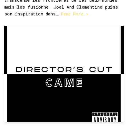
transcende les frontières de ces deux mondes
mais les fusionne. Joel And Clementine puise
son inspiration dans…
Read More »